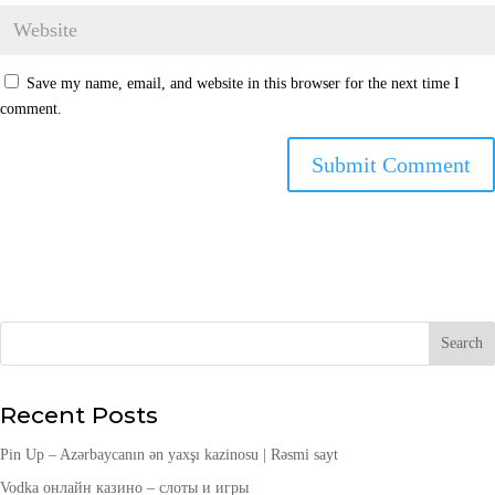
Save my name, email, and website in this browser for the next time I
comment.
Recent Posts
Pin Up – Azərbaycanın ən yaxşı kazinosu | Rəsmi sayt
Vodka онлайн казино – слоты и игры