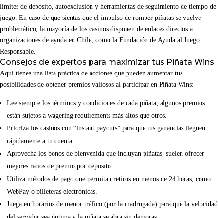
límites de depósito, autoexclusión y herramientas de seguimiento de tiempo de
juego. En caso de que sientas que el impulso de romper piñatas se vuelve
problemático, la mayoría de los casinos disponen de enlaces directos a
organizaciones de ayuda en Chile, como la Fundación de Ayuda al Juego
Responsable.
Consejos de expertos para maximizar tus Piñata Wins
Aquí tienes una lista práctica de acciones que pueden aumentar tus
posibilidades de obtener premios valiosos al participar en Piñata Wins:
Lee siempre los términos y condiciones de cada piñata; algunos premios
están sujetos a wagering requirements más altos que otros.
Prioriza los casinos con “instant payouts” para que tus ganancias lleguen
rápidamente a tu cuenta.
Aprovecha los bonos de bienvenida que incluyan piñatas; suelen ofrecer
mejores ratios de premio por depósito.
Utiliza métodos de pago que permitan retiros en menos de 24 horas, como
WebPay o billeteras electrónicas.
Juega en horarios de menor tráfico (por la madrugada) para que la velocidad
del servidor sea óptima y la piñata se abra sin demoras.