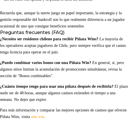
Recuerda que, aunque la suerte juega un papel importante, la estrategia y la
gestión responsable del bankroll son lo que realmente diferencia a un jugador
ocasional de uno que consigue beneficios sostenidos.
Preguntas frecuentes (FAQ)
¿Necesito ser residente chileno para recibir Piñata Wins?
La mayoría de
los operadores aceptan jugadores de Chile, pero siempre verifica que el casino
tenga licencia para operar en el país.
¿Puedo combinar varios bonos con una Piñata Win?
En general, sí, pero
algunos sitios limitan la acumulación de promociones simultáneas; revisa la
sección de “Bonos combinables”.
¿Cuánto tiempo tengo para usar una piñata después de recibirla?
El plazo
suele ser de 48 horas, aunque algunos casinos extienden el tiempo a una
semana. No dejes que expire.
Para más información y comparar las mejores opciones de casinos que ofrecen
Piñata Wins, visita
uno win
.