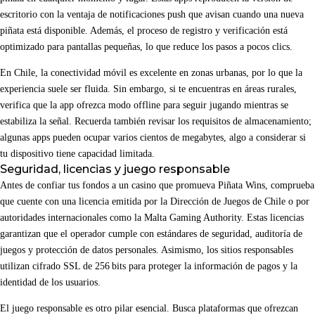
escritorio con la ventaja de notificaciones push que avisan cuando una nueva
piñata está disponible. Además, el proceso de registro y verificación está
optimizado para pantallas pequeñas, lo que reduce los pasos a pocos clics.
En Chile, la conectividad móvil es excelente en zonas urbanas, por lo que la
experiencia suele ser fluida. Sin embargo, si te encuentras en áreas rurales,
verifica que la app ofrezca modo offline para seguir jugando mientras se
estabiliza la señal. Recuerda también revisar los requisitos de almacenamiento;
algunas apps pueden ocupar varios cientos de megabytes, algo a considerar si
tu dispositivo tiene capacidad limitada.
Seguridad, licencias y juego responsable
Antes de confiar tus fondos a un casino que promueva Piñata Wins, comprueba
que cuente con una licencia emitida por la Dirección de Juegos de Chile o por
autoridades internacionales como la Malta Gaming Authority. Estas licencias
garantizan que el operador cumple con estándares de seguridad, auditoría de
juegos y protección de datos personales. Asimismo, los sitios responsables
utilizan cifrado SSL de 256 bits para proteger la información de pagos y la
identidad de los usuarios.
El juego responsable es otro pilar esencial. Busca plataformas que ofrezcan