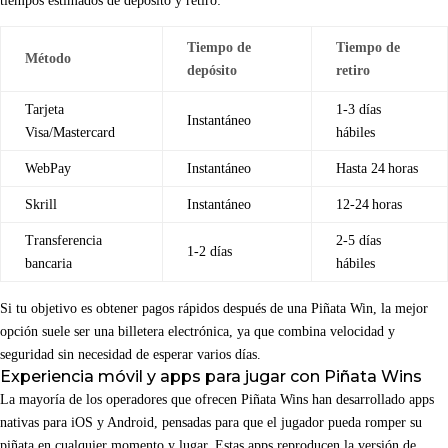
tiempos estimados de depósito y retiro:
Tiempo de
Tiempo de
Método
depósito
retiro
Tarjeta
1‑3 días
Instantáneo
Visa/Mastercard
hábiles
WebPay
Instantáneo
Hasta 24 horas
Skrill
Instantáneo
12‑24 horas
Transferencia
2‑5 días
1‑2 días
bancaria
hábiles
Si tu objetivo es obtener pagos rápidos después de una Piñata Win, la mejor
opción suele ser una billetera electrónica, ya que combina velocidad y
seguridad sin necesidad de esperar varios días.
Experiencia móvil y apps para jugar con Piñata Wins
La mayoría de los operadores que ofrecen Piñata Wins han desarrollado apps
nativas para iOS y Android, pensadas para que el jugador pueda romper su
piñata en cualquier momento y lugar. Estas apps reproducen la versión de