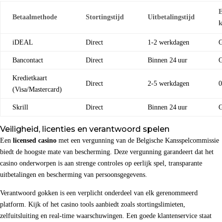
E
Betaalmethode
Stortingstijd
Uitbetalingstijd
k
iDEAL
Direct
1‑2 werkdagen
Bancontact
Direct
Binnen 24 uur
Kredietkaart
Direct
2‑5 werkdagen
0
(Visa/Mastercard)
Skrill
Direct
Binnen 24 uur
Veiligheid, licenties en verantwoord spelen
Een
licensed casino
met een vergunning van de Belgische Kansspelcommissie
biedt de hoogste mate van bescherming. Deze vergunning garandeert dat het
casino onderworpen is aan strenge controles op eerlijk spel, transparante
uitbetalingen en bescherming van persoonsgegevens.
Verantwoord gokken is een verplicht onderdeel van elk gerenommeerd
platform. Kijk of het casino tools aanbiedt zoals stortingslimieten,
zelfuitsluiting en real‑time waarschuwingen. Een goede klantenservice staat