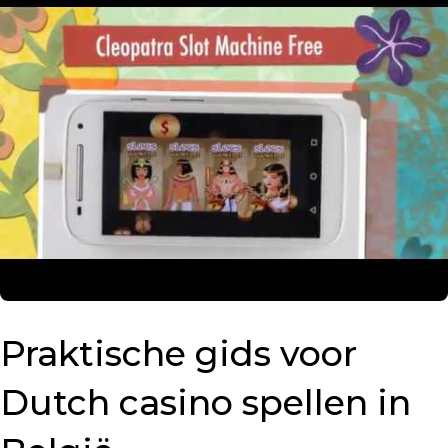
Praktische gids voor
Dutch casino spellen in