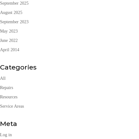
September 2025
August 2025
September 2023
May 2023
June 2022
April 2014
Categories
All
Repairs
Resources
Service Areas
Meta
Log in