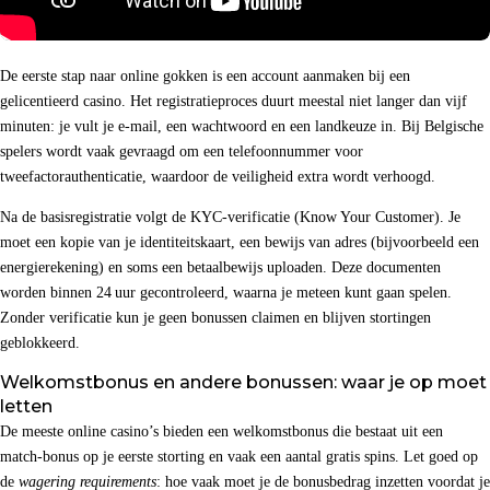
De eerste stap naar online gokken is een account aanmaken bij een
gelicentieerd casino. Het registratieproces duurt meestal niet langer dan vijf
minuten: je vult je e‑mail, een wachtwoord en een landkeuze in. Bij Belgische
spelers wordt vaak gevraagd om een telefoonnummer voor
tweefactorauthenticatie, waardoor de veiligheid extra wordt verhoogd.
Na de basisregistratie volgt de KYC‑verificatie (Know Your Customer). Je
moet een kopie van je identiteitskaart, een bewijs van adres (bijvoorbeeld een
energierekening) en soms een betaalbewijs uploaden. Deze documenten
worden binnen 24 uur gecontroleerd, waarna je meteen kunt gaan spelen.
Zonder verificatie kun je geen bonussen claimen en blijven stortingen
geblokkeerd.
Welkomstbonus en andere bonussen: waar je op moet
letten
De meeste online casino’s bieden een welkomstbonus die bestaat uit een
match‑bonus op je eerste storting en vaak een aantal gratis spins. Let goed op
de
wagering requirements
: hoe vaak moet je de bonusbedrag inzetten voordat je