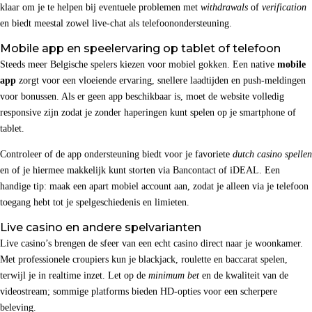
klaar om je te helpen bij eventuele problemen met
withdrawals
of
verification
en biedt meestal zowel live‑chat als telefoonondersteuning.
Mobile app en speelervaring op tablet of telefoon
Steeds meer Belgische spelers kiezen voor mobiel gokken. Een native
mobile
app
zorgt voor een vloeiende ervaring, snellere laadtijden en push‑meldingen
voor bonussen. Als er geen app beschikbaar is, moet de website volledig
responsive zijn zodat je zonder haperingen kunt spelen op je smartphone of
tablet.
Controleer of de app ondersteuning biedt voor je favoriete
dutch casino spellen
en of je hiermee makkelijk kunt storten via Bancontact of iDEAL. Een
handige tip: maak een apart mobiel account aan, zodat je alleen via je telefoon
toegang hebt tot je spelgeschiedenis en limieten.
Live casino en andere spelvarianten
Live casino’s brengen de sfeer van een echt casino direct naar je woonkamer.
Met professionele croupiers kun je blackjack, roulette en baccarat spelen,
terwijl je in realtime inzet. Let op de
minimum bet
en de kwaliteit van de
videostream; sommige platforms bieden HD‑opties voor een scherpere
beleving.