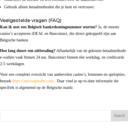
Gebruik alleen betaalmethoden die je kent en vertrouwt.
Veelgestelde vragen (FAQ)
Kan ik met een Belgisch bankrekeningnummer storten?
Ja, de meeste
casino’s accepteren iDEAL en Bancontact, die direct gekoppeld zijn aan
Belgische banken.
Hoe lang duurt een uitbetaling?
Afhankelijk van de gekozen betaalmethode:
e‑wallets vaak binnen 24 uur, Bancontact binnen één werkdag, en creditcards
2‑5 werkdagen.
Voor een compleet overzicht van aanbevolen casino’s, bonussen en spelopties,
bezoek
https://auroraspinsbe.com/
. Daar vind je up‑to‑date informatie die
specifiek is afgestemd op de Belgische markt.