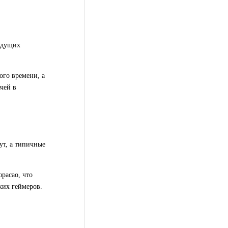
ведущих
ого времени, а
чей в
ут, а типичные
расао, что
ких геймеров.