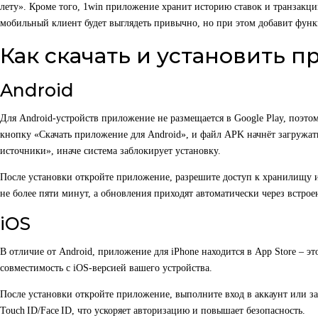
лету». Кроме того, 1win приложение хранит историю ставок и транзакци
мобильный клиент будет выглядеть привычно, но при этом добавит фун
Как скачать и установить п
Android
Для Android‑устройств приложение не размещается в Google Play, поэто
кнопку «Скачать приложение для Android», и файл APK начнёт загружат
источники», иначе система заблокирует установку.
После установки откройте приложение, разрешите доступ к хранилищу 
не более пяти минут, а обновления приходят автоматически через встро
iOS
В отличие от Android, приложение для iPhone находится в App Store – э
совместимость с iOS‑версией вашего устройства.
После установки откройте приложение, выполните вход в аккаунт или за
Touch ID/Face ID, что ускоряет авторизацию и повышает безопасность.