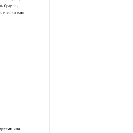
ь браузер,
вается ли ваш
зделами «на