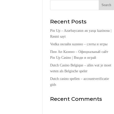
Recent Posts
Pin Up – Azərbaycanın ən yaxşı kazinosu |
Rəsmi sayt
Vodka онлайн казино – слоты и игры
Пин Ап Казино – Официальный сайт
Pin Up Casino | Входи и играй
Dutch Casino Belgique – alles wat je moet
weten als Belgische speler
Dutch casino spellen – accountverificatie
gids
Recent Comments