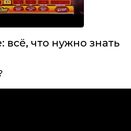
 всё, что нужно знать
?