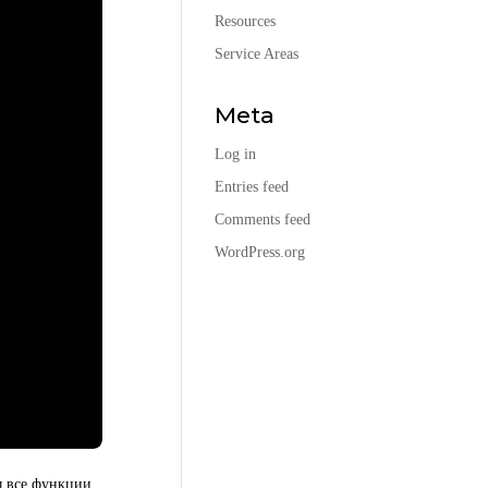
Resources
Service Areas
Meta
Log in
Entries feed
Comments feed
WordPress.org
ы все функции