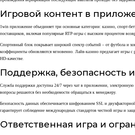
Игровой контент в прилож
1win приложение объединяет три основные категории: казино, спорт-бет
поставщиков, включая популярные RTP‑игры с высоким процентом возвр
Спортивный блок покрывает широкий спектр событий – от футбола и хок
коэффициенты обновляются мгновенно. Лайв‑казино предлагает игры с ре
HD‑качестве.
Поддержка, безопасность 
Служба поддержки доступна 24/7 через чат в приложении, электронную
вопросы решаются без необходимости обращаться к менеджеру.
Безопасность данных обеспечивается шифрованием SSL и двухфакторной 
гарантирует соблюдение международных стандартов честной игры и защ
Ответственная игра и огра