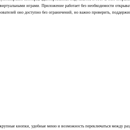
с виртуальными играми. Приложение работает без необходимости открыват
зователей оно доступно без ограничений, но важно проверить, поддержи
– крупные кнопки, удобные меню и возможность переключаться между ра