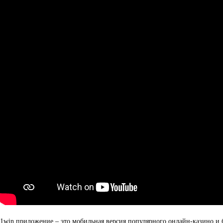
1win приложение – это мобильная версия популярного онлайн‑казино и 