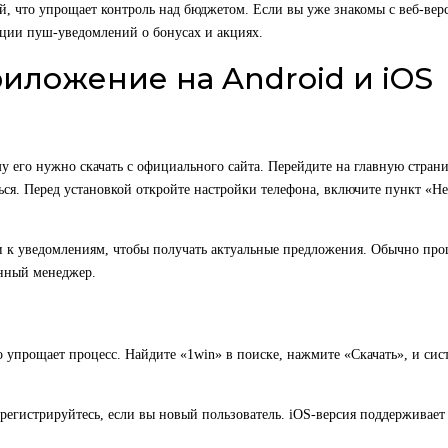
й, что упрощает контроль над бюджетом. Если вы уже знакомы с веб‑вер
кции пуш‑уведомлений о бонусах и акциях.
риложение на Android и iOS
му его нужно скачать с официального сайта. Перейдите на главную стран
ься. Перед установкой откройте настройки телефона, включите пункт «Н
и к уведомлениям, чтобы получать актуальные предложения. Обычно про
енный менеджер.
то упрощает процесс. Найдите «1win» в поиске, нажмите «Скачать», и сис
регистрируйтесь, если вы новый пользователь. iOS‑версия поддерживает