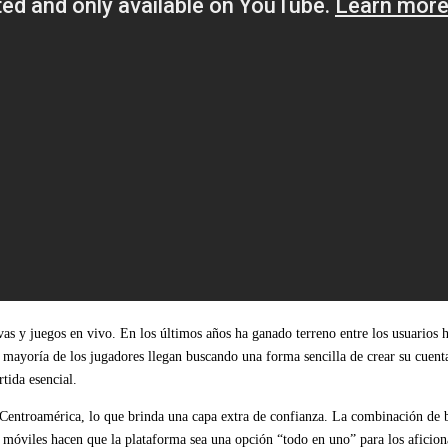
vas y juegos en vivo. En los últimos años ha ganado terreno entre los usuarios
a mayoría de los jugadores llegan buscando una forma sencilla de crear su cuen
tida esencial.
 Centroamérica, lo que brinda una capa extra de confianza. La combinación de 
os móviles hacen que la plataforma sea una opción “todo en uno” para los aficion