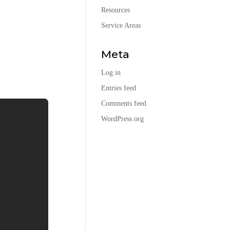
Resources
Service Areas
Meta
Log in
Entries feed
Comments feed
WordPress.org