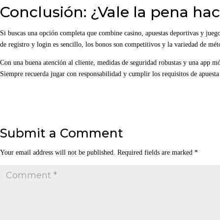
Conclusión: ¿Vale la pena hac
Si buscas una opción completa que combine casino, apuestas deportivas y juegos
de registro y login es sencillo, los bonos son competitivos y la variedad de mét
Con una buena atención al cliente, medidas de seguridad robustas y una app móvi
Siempre recuerda jugar con responsabilidad y cumplir los requisitos de apuesta a
Submit a Comment
Your email address will not be published.
Required fields are marked
*