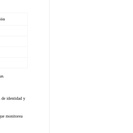
ión
as.
 de identidad y
 que monitorea