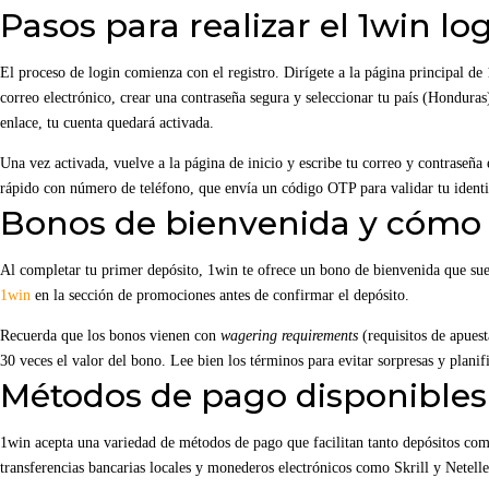
Pasos para realizar el 1win lo
El proceso de login comienza con el registro. Dirígete a la página principal de
correo electrónico, crear una contraseña segura y seleccionar tu país (Honduras
enlace, tu cuenta quedará activada.
Una vez activada, vuelve a la página de inicio y escribe tu correo y contraseñ
rápido con número de teléfono, que envía un código OTP para validar tu identida
Bonos de bienvenida y cómo u
Al completar tu primer depósito, 1win te ofrece un bono de bienvenida que suel
1win
en la sección de promociones antes de confirmar el depósito.
Recuerda que los bonos vienen con
wagering requirements
(requisitos de apuest
30 veces el valor del bono. Lee bien los términos para evitar sorpresas y plani
Métodos de pago disponible
1win acepta una variedad de métodos de pago que facilitan tanto depósitos como
transferencias bancarias locales y monederos electrónicos como Skrill y Netell