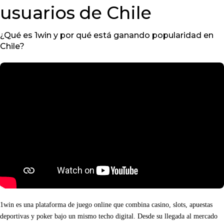
usuarios de Chile
¿Qué es 1win y por qué está ganando popularidad en
Chile?
1win es una plataforma de juego online que combina casino, slots, apuestas
deportivas y poker bajo un mismo techo digital. Desde su llegada al mercado