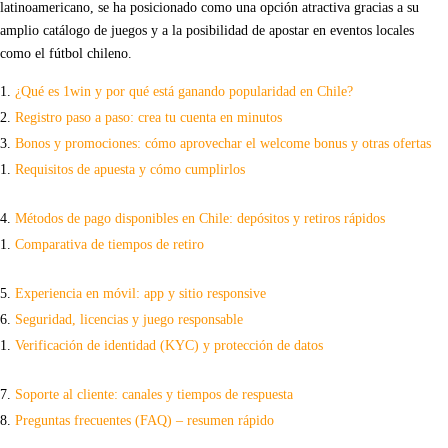
latinoamericano, se ha posicionado como una opción atractiva gracias a su
amplio catálogo de juegos y a la posibilidad de apostar en eventos locales
como el fútbol chileno.
¿Qué es 1win y por qué está ganando popularidad en Chile?
Registro paso a paso: crea tu cuenta en minutos
Bonos y promociones: cómo aprovechar el welcome bonus y otras ofertas
Requisitos de apuesta y cómo cumplirlos
Métodos de pago disponibles en Chile: depósitos y retiros rápidos
Comparativa de tiempos de retiro
Experiencia en móvil: app y sitio responsive
Seguridad, licencias y juego responsable
Verificación de identidad (KYC) y protección de datos
Soporte al cliente: canales y tiempos de respuesta
Preguntas frecuentes (FAQ) – resumen rápido