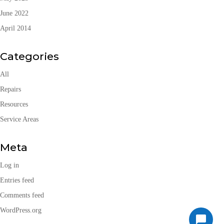
June 2022
April 2014
Categories
All
Repairs
Resources
Service Areas
Meta
Log in
Entries feed
Comments feed
WordPress.org