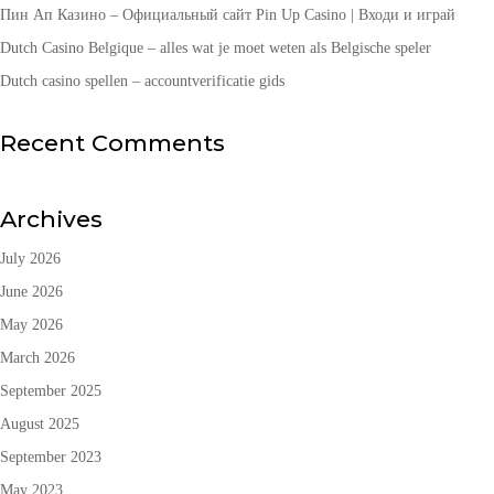
Пин Ап Казино – Официальный сайт Pin Up Casino | Входи и играй
Dutch Casino Belgique – alles wat je moet weten als Belgische speler
Dutch casino spellen – accountverificatie gids
Recent Comments
Archives
July 2026
June 2026
May 2026
March 2026
September 2025
August 2025
September 2023
May 2023